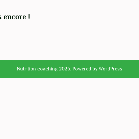
s encore !
Nutrition coaching 2026. Powered by WordPress