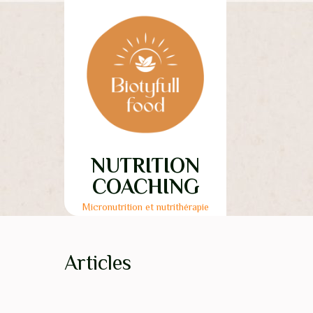
Skip
to
content
NUTRITION
COACHING
Micronutrition et nutrithérapie
Articles